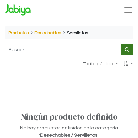
Productos
Desechables
Servilletas
Tarifa pública
Ningún producto definido
No hay productos definidos en la categoría
"
Desechables / Servilletas
".